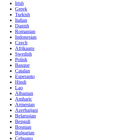
Irish
Greek
Turkish
Italian
Danish
Romanian
Indonesian
Czech
Afrikaans
Swedish
Polish
Basque
Catalan
Esperanto
Hindi
Lao
Albanian
Amharic
Armenian
Azerbaijani
Belarusian
Bengali
Bosnian
Bulgarian
Cebuano