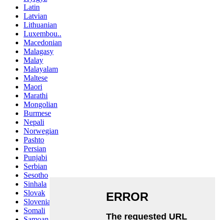
Latin
Latvian
Lithuanian
Luxembou..
Macedonian
Malagasy
Malay
Malayalam
Maltese
Maori
Marathi
Mongolian
Burmese
Nepali
Norwegian
Pashto
Persian
Punjabi
Serbian
Sesotho
Sinhala
Slovak
Slovenian
Somali
Samoan