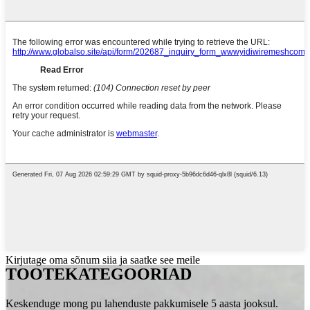
Kirjutage oma sõnum siia ja saatke see meile
TOOTEKATEGOORIAD
Keskenduge mong pu lahenduste pakkumisele 5 aasta jooksul.