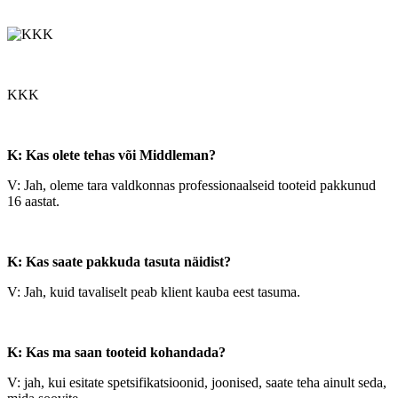
KKK
K: Kas olete tehas või Middleman?
V: Jah, oleme tara valdkonnas professionaalseid tooteid pakkunud
16 aastat.
K: Kas saate pakkuda tasuta näidist?
V: Jah, kuid tavaliselt peab klient kauba eest tasuma.
K: Kas ma saan tooteid kohandada?
V: jah, kui esitate spetsifikatsioonid, joonised, saate teha ainult seda,