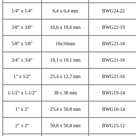
1/4″ x 1/4″
6,4 x 6,4 mm
BWG24-22
3/8″ x 3/8″
10,6 x 10,6 mm
BWG22-19
5/8″ x 5/8″
16x16mm
BWG21-18
3/4″ x 3/4″
19,1 x 19,1 mm
BWG21-16
1″ x 1/2″
25,4 x 12,7 mm
BWG21-16
1-1/2″ x 1-1/2″
38 x 38 mm
BWG19-14
1″ x 2″
25,4 x 50,8 mm
BWG16-14
2″ x 2″
50,8 x 50,8 mm
BWG15-12