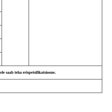
le saab teha erispetsifikatsioone.