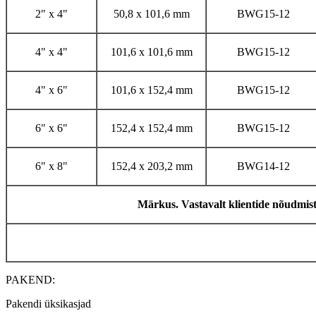
2" x 4"
50,8 x 101,6 mm
BWG15-12
4" x 4"
101,6 x 101,6 mm
BWG15-12
4" x 6"
101,6 x 152,4 mm
BWG15-12
6" x 6"
152,4 x 152,4 mm
BWG15-12
6" x 8"
152,4 x 203,2 mm
BWG14-12
Märkus. Vastavalt klientide nõudmiste
PAKEND:
Pakendi üksikasjad