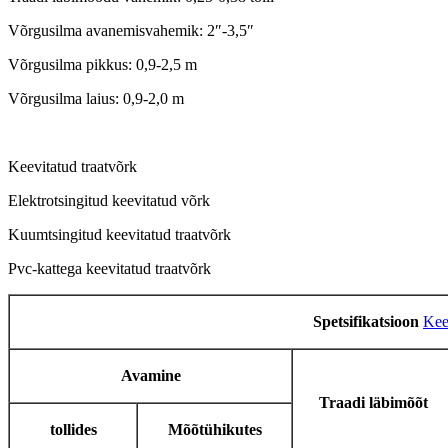
Võrgusilma avanemisvahemik: 2″-3,5″
Võrgusilma pikkus: 0,9-2,5 m
Võrgusilma laius: 0,9-2,0 m
Keevitatud traatvõrk
Elektrotsingitud keevitatud võrk
Kuumtsingitud keevitatud traatvõrk
Pvc-kattega keevitatud traatvõrk
Spetsifikatsioon
Kee
Avamine
Traadi läbimõõt
tollides
Mõõtühikutes