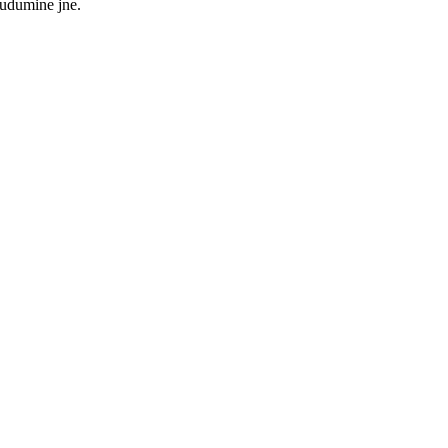
kudumine jne.