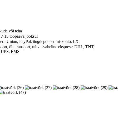
kuda või teha
t 7-15 tööpäeva jooksul
ern Union, PayPal, tingdeponeerimiskonto, L/C
port, õhutransport, rahvusvaheline ekspress: DHL, TNT,
 UPS, EMS