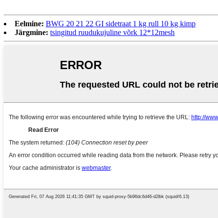
Eelmine:
BWG 20 21 22 GI sidetraat 1 kg rull 10 kg kimp
Järgmine:
tsingitud ruudukujuline võrk 12*12mesh