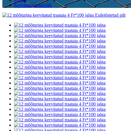
Keevitatud traatvõrk