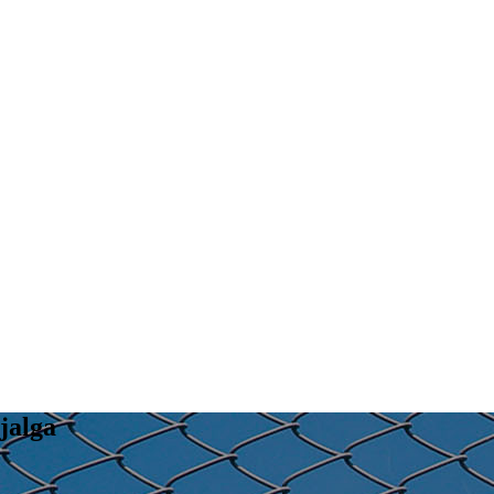
jalga