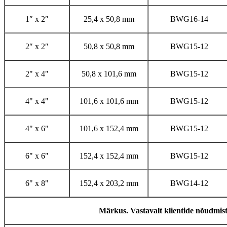
1″ x 2″
25,4 x 50,8 mm
BWG16-14
2″ x 2″
50,8 x 50,8 mm
BWG15-12
2" x 4"
50,8 x 101,6 mm
BWG15-12
4" x 4"
101,6 x 101,6 mm
BWG15-12
4" x 6"
101,6 x 152,4 mm
BWG15-12
6" x 6"
152,4 x 152,4 mm
BWG15-12
6" x 8"
152,4 x 203,2 mm
BWG14-12
Märkus. Vastavalt klientide nõudmiste