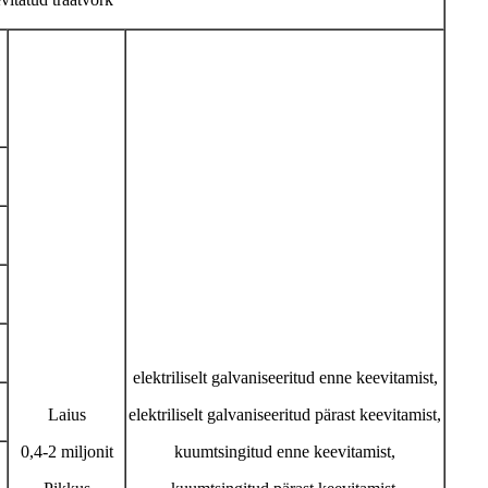
elektriliselt galvaniseeritud enne keevitamist,
Laius
elektriliselt galvaniseeritud pärast keevitamist,
0,4-2 miljonit
kuumtsingitud enne keevitamist,