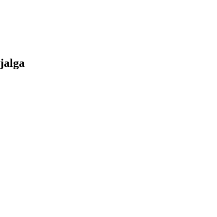
jalga
.