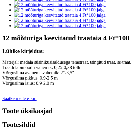
12 mõõturiga keevitatud traataia 4 Ft*100 
Lühike kirjeldus:
Materjal: madala süsinikusisaldusega terastraat, tsingitud traat, ss-traat
Traadi läbimõõdu vahemik: 0,25-0,38 tolli
Võrgusilma avanemisvahemik: 2″-3,5″
Võrgusilma pikkus: 0,9-2,5 m
Võrgusilma laius: 0,9-2,0 m
Saatke meile e-kiri
Toote üksikasjad
Tootesildid