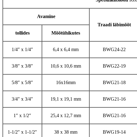
Avamine
Traadi läbimõõt
tollides
Mõõtühikutes
1/4″ x 1/4″
6,4 x 6,4 mm
BWG24-22
3/8″ x 3/8″
10,6 x 10,6 mm
BWG22-19
5/8″ x 5/8″
16x16mm
BWG21-18
3/4″ x 3/4″
19,1 x 19,1 mm
BWG21-16
1″ x 1/2″
25,4 x 12,7 mm
BWG21-16
1-1/2″ x 1-1/2″
38 x 38 mm
BWG19-14