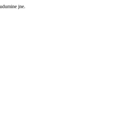
kudumine jne.