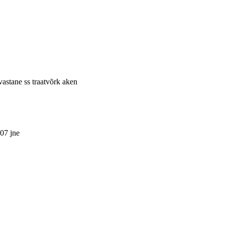
vastane ss traatvõrk aken
07 jne