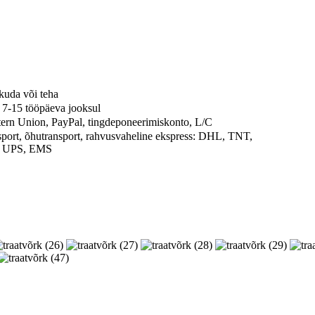
kuda või teha
t 7-15 tööpäeva jooksul
ern Union, PayPal, tingdeponeerimiskonto, L/C
port, õhutransport, rahvusvaheline ekspress: DHL, TNT,
 UPS, EMS