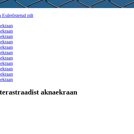
 terastraadist aknaekraan